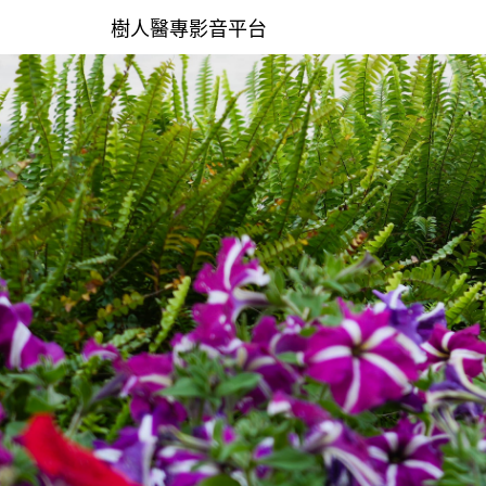
樹人醫專影音平台