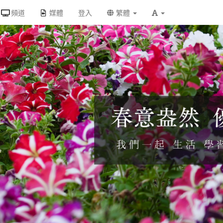
頻道
媒體
登入
繁體