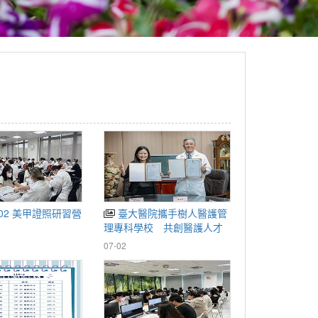
702 美甲證照研習營
臺大醫院攜手樹人醫護管
理專科學校 共創醫護人才
培育新里程碑
07-02