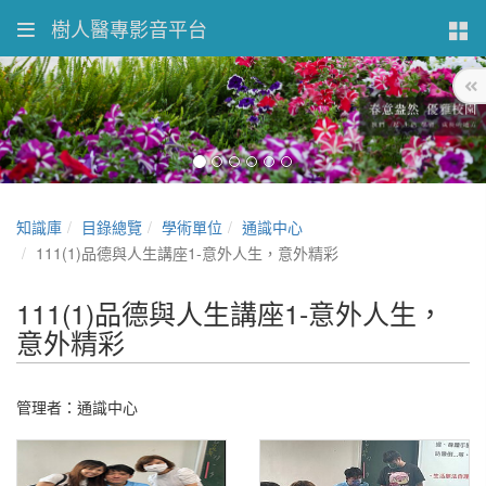
樹人醫專影音平台
知識庫
目錄總覽
學術單位
通識中心
111(1)品德與人生講座1-意外人生，意外精彩
111(1)品德與人生講座1-意外人生，
意外精彩
管理者：通識中心