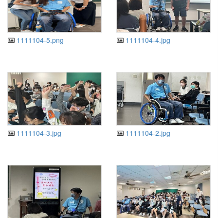
1111104-5.png
1111104-4.jpg
1111104-3.jpg
1111104-2.jpg