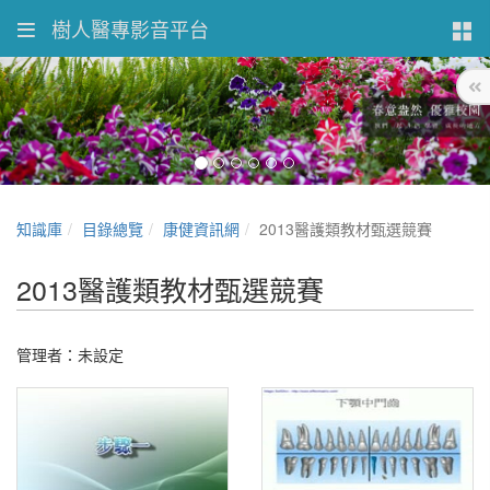
樹人醫專影音平台
知識庫
目錄總覽
康健資訊網
2013醫護類教材甄選競賽
2013醫護類教材甄選競賽
管理者：未設定