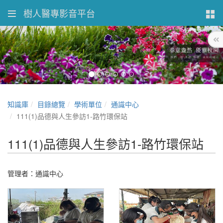
樹人醫專影音平台
知識庫
目錄總覽
學術單位
通識中心
111(1)品德與人生參訪1-路竹環保站
111(1)品德與人生參訪1-路竹環保站
管理者：通識中心