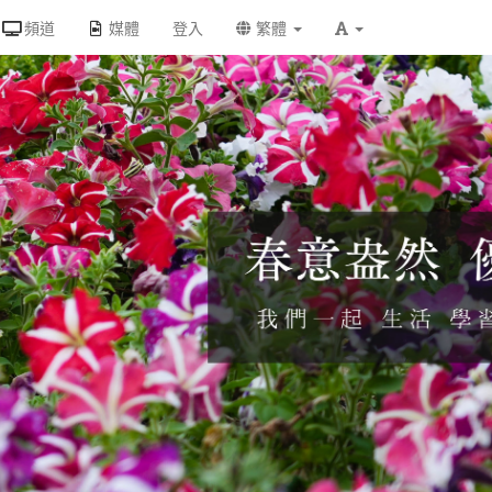
頻道
媒體
登入
繁體