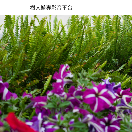
樹人醫專影音平台