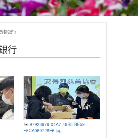
烈食物銀行
物銀行
-
97923979-04A7-49B5-BE59-
F6CA069726E6.jpg