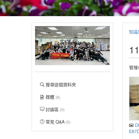
知識
1
管理
搜尋這個資料夾
媒體
(6)
討論區
(0)
常見 Q&A
(0)
DE
E87D