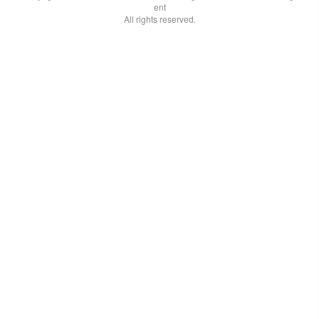
ent
All rights reserved.