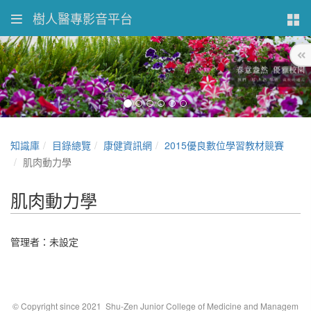
樹人醫專影音平台
知識庫
目錄總覽
康健資訊網
2015優良數位學習教材競賽
肌肉動力學
肌肉動力學
管理者：未設定
© Copyright since 2021 Shu-Zen Junior College of Medicine and Managem