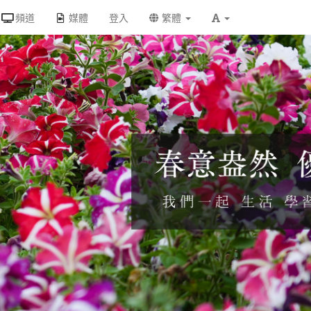
頻道
媒體
登入
繁體