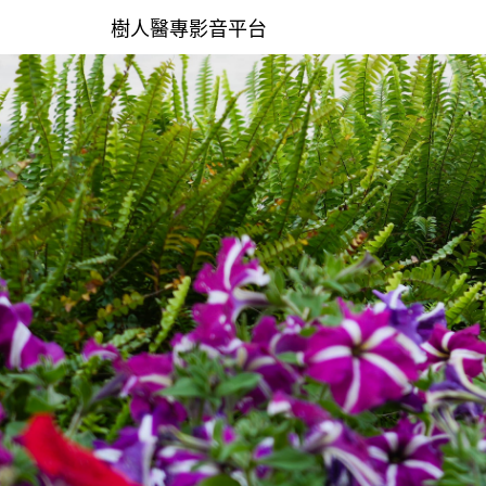
樹人醫專影音平台