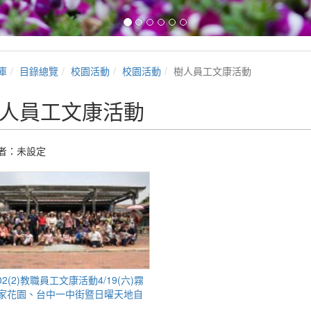
庫
目錄總覽
校園活動
校園活動
樹人員工文康活動
人員工文康活動
者：未設定
02(2)教職員工文康活動4/19(六)霧
家花園、台中一中街暨日曜天地自