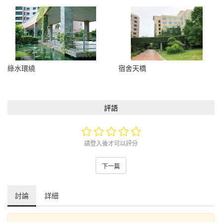
綠水環繞
宿舍天橋
評語
請登入後才可以評分
下一篇
討論
詳細