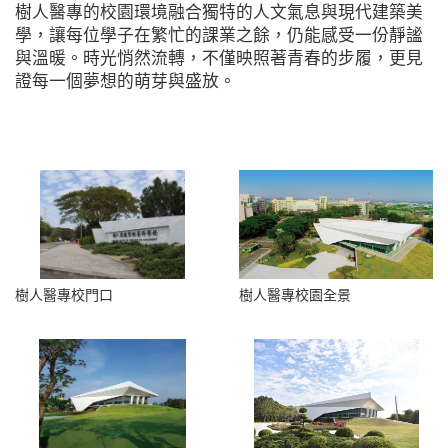
樹人醫專的校園環境融合獨特的人文氣息與現代建築美
學，讓每位學子在繁忙的課業之餘，仍能感受一份靜謐
與溫暖。時光悄然流轉，不僅映照著青春的步履，更見
證每一個夢想的萌芽與盛放。
樹人醫專校門口
樹人醫專校園全景