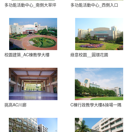
多功能活動中心_南側大草坪
多功能活動中心_西側入口
校園建築_AC棟教學大樓
綠意校園__圓環花圃
挑高AC川廊
C棟行政教學大樓&操場一隅