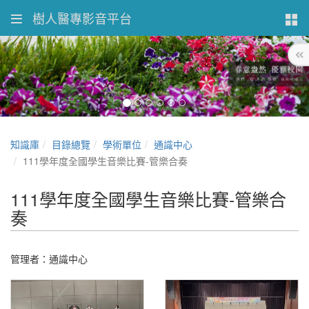
樹人醫專影音平台
知識庫
目錄總覽
學術單位
通識中心
111學年度全國學生音樂比賽-管樂合奏
111學年度全國學生音樂比賽-管樂合
奏
管理者：通識中心