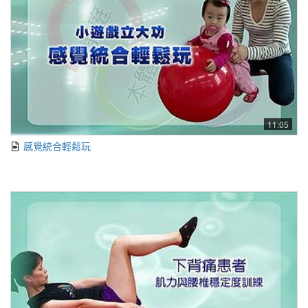
11:05
感覺統合輕鬆玩