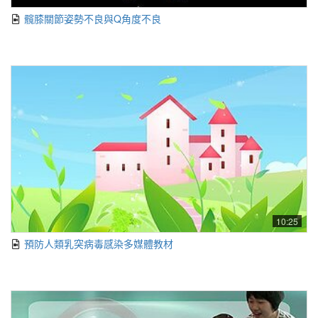
髖膝關節姿勢不良與Q角度不良
10:25
預防人類乳突病毒感染多媒體教材