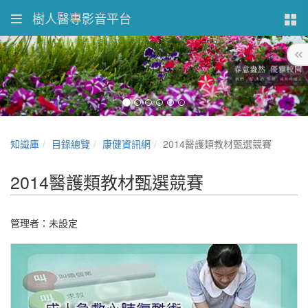
樹人醫專影音平台
知識庫
目錄總覽
康健資訊網
2014醫護類教材甄選競賽
2014醫護類教材甄選競賽
管理者：未設定