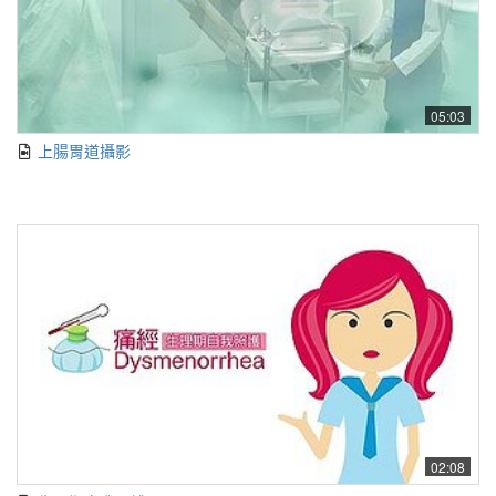
05:03
上腸胃道攝影
02:08