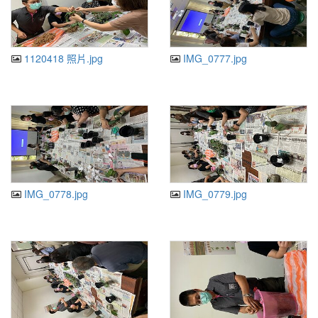
1120418 照片.jpg
IMG_0777.jpg
IMG_0778.jpg
IMG_0779.jpg