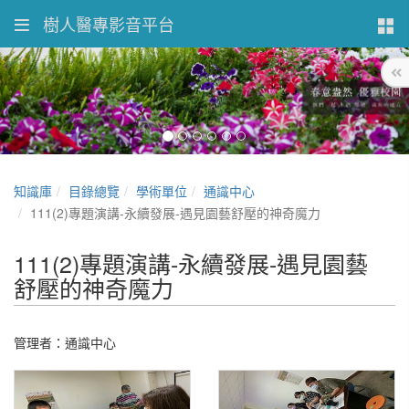
樹人醫專影音平台
知識庫
目錄總覽
學術單位
通識中心
111(2)專題演講-永續發展-遇見園藝舒壓的神奇魔力
111(2)專題演講-永續發展-遇見園藝
舒壓的神奇魔力
管理者：通識中心