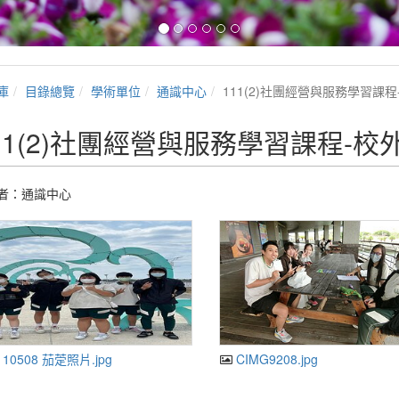
庫
目錄總覽
學術單位
通識中心
111(2)社團經營與服務學習課
11(2)社團經營與服務學習課程-
者：通識中心
110508 茄萣照片.jpg
CIMG9208.jpg