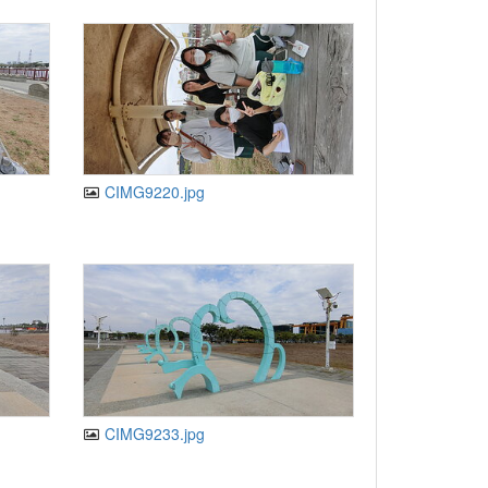
CIMG9220.jpg
CIMG9233.jpg