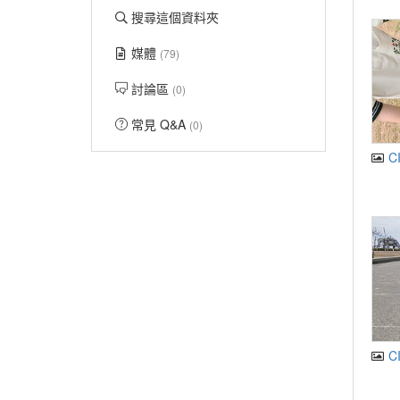
搜尋這個資料夾
媒體
(79)
討論區
(0)
常見 Q&A
(0)
CI
CI