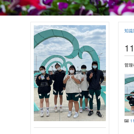
知識
1
管理
1