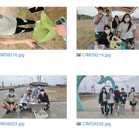
MG9216.jpg
CIMG9219.jpg
MG9223.jpg
CIMG9226.jpg