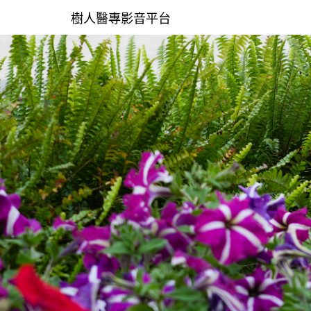
樹人醫專影音平台