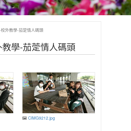
程-校外教學-茄萣情人碼頭
校外教學-茄萣情人碼頭
CIMG9212.jpg