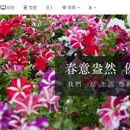
頻道
媒體
登入
繁體