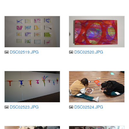
DSC02519.JPG
DSC02520.JPG
DSC02523.JPG
DSC02524.JPG