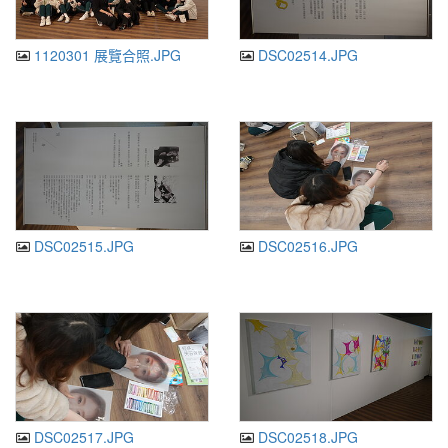
1120301 展覽合照.JPG
DSC02514.JPG
DSC02515.JPG
DSC02516.JPG
DSC02517.JPG
DSC02518.JPG