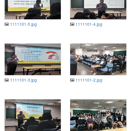
1111101-5.jpg
1111101-4.jpg
1111101-3.jpg
1111101-2.jpg