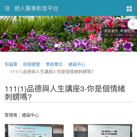
樹人醫專影音平台
知識庫
目錄總覽
學術單位
通識中心
111(1)品德與人生講座3-你是個情緒刺蝟嗎?
111(1)品德與人生講座3-你是個情緒
刺蝟嗎?
管理者：通識中心