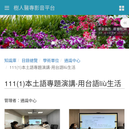
樹人醫專影音平台
知識庫
目錄總覽
學術單位
通識中心
111(1)本土語專題演講-用台語liù生活
111(1)本土語專題演講-用台語liù生活
管理者：通識中心