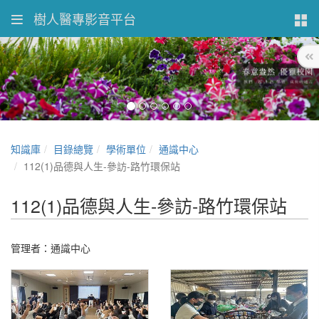
樹人醫專影音平台
知識庫
目錄總覽
學術單位
通識中心
112(1)品德與人生-參訪-路竹環保站
112(1)品德與人生-參訪-路竹環保站
管理者：通識中心