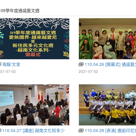
109學年度通識藝文週
海報/文宣
110.04.26 [開幕式] 通識藝文週暨新住
021-07-02
2021-07-02
110.04.27 [講座] 越南文化知多少
110.04.28 [表演] 邂逅印