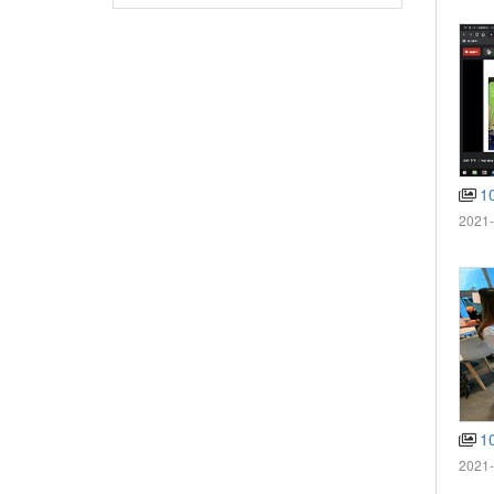
10
2021-
10
2021-