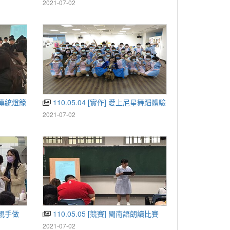
2021-07-02
越南傳統燈籠
110.05.04 [實作] 愛上尼星舞蹈體驗
2021-07-02
食親手做
110.05.05 [競賽] 閩南語朗讀比賽
2021-07-02