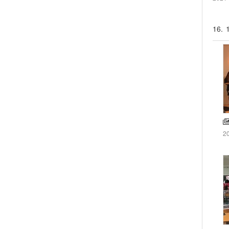
16.
2