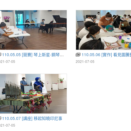
110.05.05 [競賽] 琴上新星-鋼琴比賽
110.05.06 [實作] 看見圖
021-07-05
2021-07-05
110.05.07 [講座] 移起知曉印尼事
021-07-05