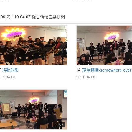
109(2) 110.04.07 復古情懷管樂快閃
活動剪影
現場轉播-somewhere over the r
021-04-20
2021-04-20
00:24