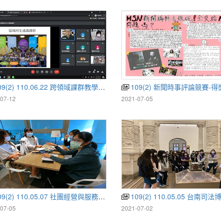
9(2) 110.06.22 跨領域課群教學分享
109(2) 新聞時事評論競賽-
07-12
2021-07-05
9(2) 110.05.07 社團經營與服務學習戶外教學
109(2) 110.05.05 台南司法博物館參
07-05
2021-07-02