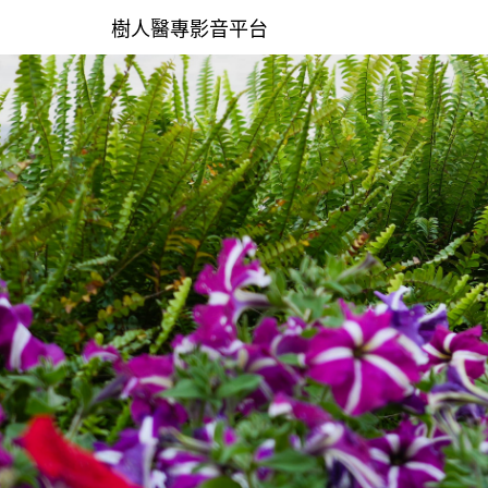
樹人醫專影音平台