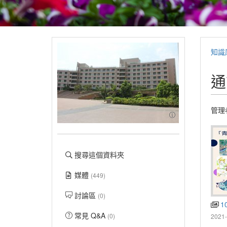
知識
通
管理
搜尋這個資料夾
媒體
(449)
討論區
(0)
10
常見 Q&A
(0)
2021-