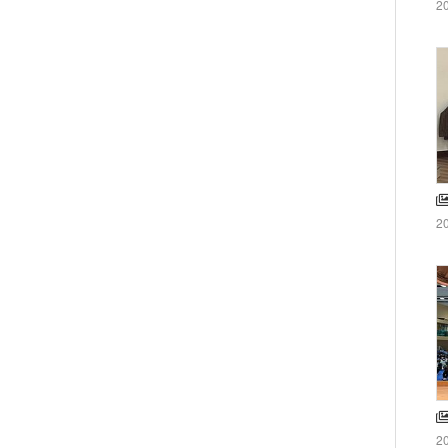
2
2
2