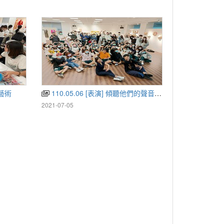
騰藝術
110.05.06 [表演] 傾聽他們的聲音-舞蹈/肢體創作
2021-07-05