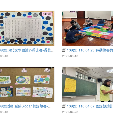
09(2)現代文學閱讀心得比賽-得獎作品
109(2) 110.04.23 運動傷害與日常
06-10
2021-06-10
9(2)節能減碳Slogan標語競賽-得獎作品
109(2) 110.04.07 國語朗讀
06-10
2021-04-20