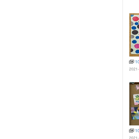
1
2021-
10
2021-