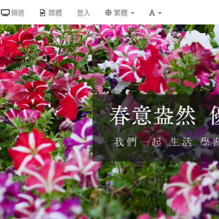
頻道
媒體
登入
繁體