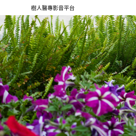
樹人醫專影音平台