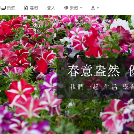
頻道
媒體
登入
繁體