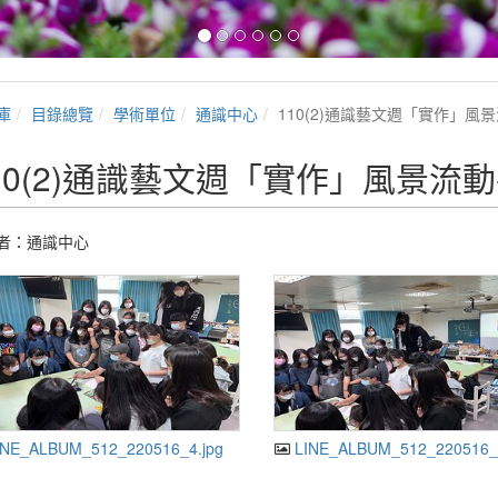
庫
目錄總覽
學術單位
通識中心
110(2)通識藝文週「實作」風景
10(2)通識藝文週「實作」風景流動
者：通識中心
NE_ALBUM_512_220516_4.jpg
LINE_ALBUM_512_220516_3