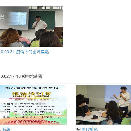
10.03.31 疫情下的國際焦點
10.02.17-18 領袖培訓營
海報
2/17剪影