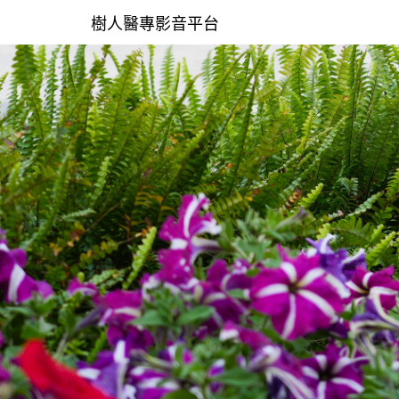
樹人醫專影音平台