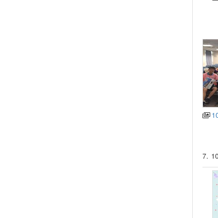
1
7.
1