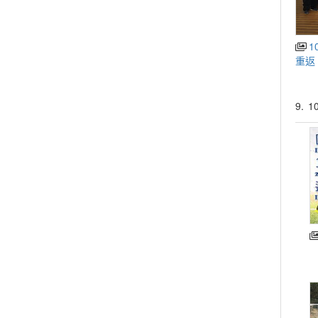
1
重返
9.
1