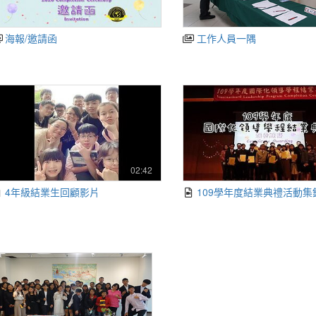
海報/邀請函
工作人員一隅
02:42
4年級結業生回顧影片
109學年度結業典禮活動集