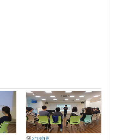
2/18剪影