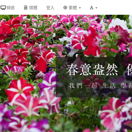
頻道
媒體
登入
繁體