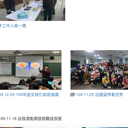
工作人員一隅
09.12.09 109年度全球化英語演講
109.11.25 出國留學看世界
109.11.18 自我潛能開發挑戰成長營