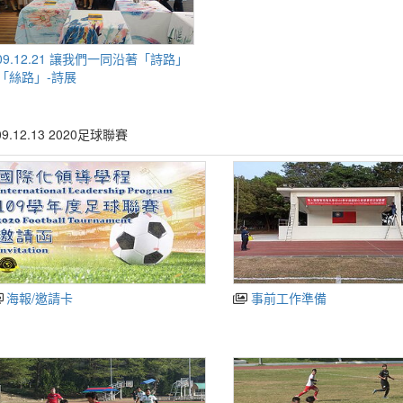
09.12.21 讓我們一同沿著「詩路」
「絲路」-詩展
09.12.13 2020足球聯賽
海報/邀請卡
事前工作準備