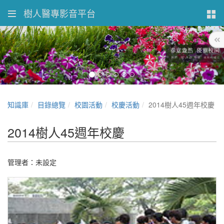
樹人醫專影音平台
知識庫
目錄總覽
校園活動
校慶活動
2014樹人45週年校慶
2014樹人45週年校慶
管理者：未設定