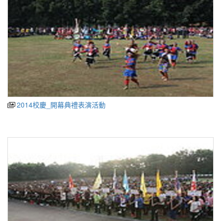
2014校慶_開幕典禮表演活動