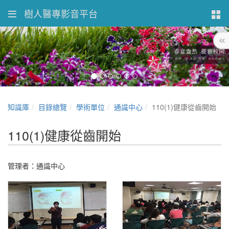
樹人醫專影音平台
知識庫
目錄總覽
學術單位
通識中心
110(1)健康從齒開始
110(1)健康從齒開始
管理者：通識中心