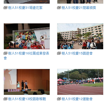
樹人51校慶31場邊花絮
樹人51校慶21閉幕頒獎
樹人51校慶16社團成果發表
樹人51校慶15園遊會
會
樹人51校慶13校園歌喉戰
樹人51校慶12運動會