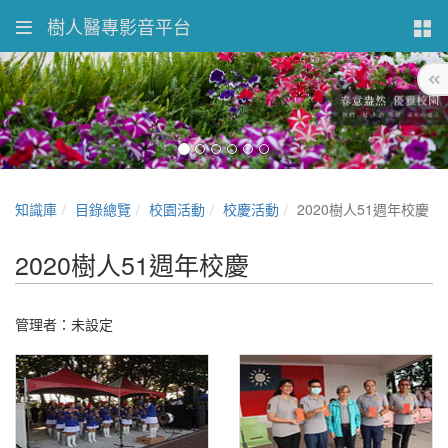
樹人醫專影音平台
知識庫
目錄總覽
校園活動
校慶活動
2020樹人51週年校慶
2020樹人51週年校慶
管理者：未設定