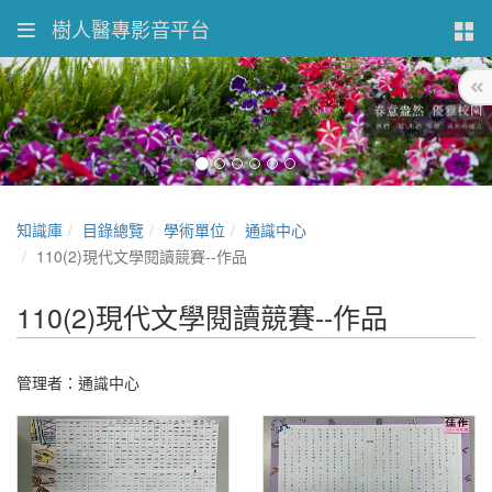
樹人醫專影音平台
知識庫
目錄總覽
學術單位
通識中心
110(2)現代文學閱讀競賽--作品
110(2)現代文學閱讀競賽--作品
管理者：通識中心