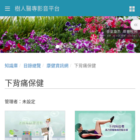
樹人醫專影音平台
知識庫
目錄總覽
康健資訊網
下背痛保健
下背痛保健
管理者：未設定