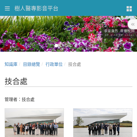
樹人醫專影音平台
知識庫
目錄總覽
行政單位
技合處
技合處
管理者：技合處