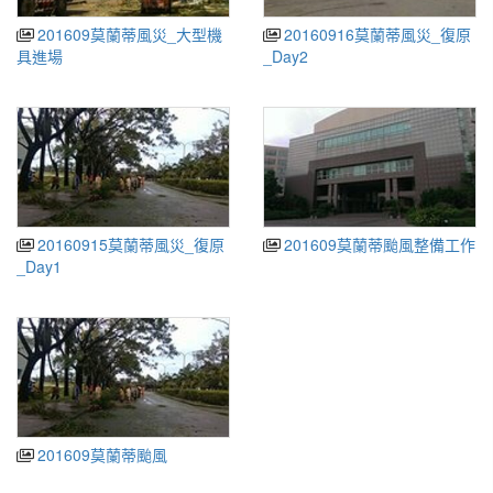
201609莫蘭蒂風災_大型機
20160916莫蘭蒂風災_復原
具進場
_Day2
20160915莫蘭蒂風災_復原
201609莫蘭蒂颱風整備工作
_Day1
201609莫蘭蒂颱風