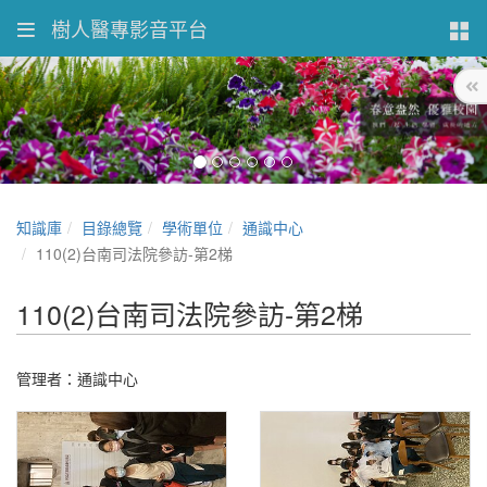
樹人醫專影音平台
知識庫
目錄總覽
學術單位
通識中心
110(2)台南司法院參訪-第2梯
110(2)台南司法院參訪-第2梯
管理者：通識中心