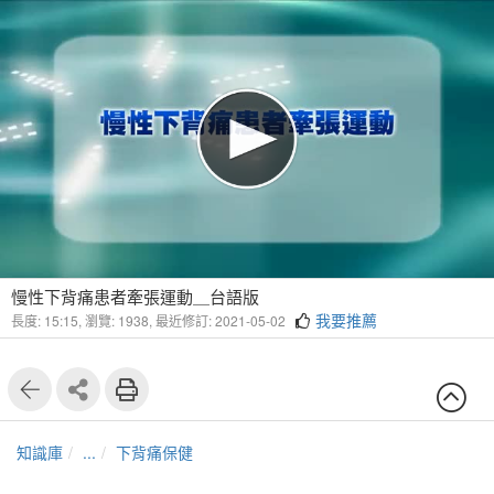
慢性下背痛患者牽張運動＿台語版
我要推薦
長度: 15:15,
瀏覽: 1938,
最近修訂: 2021-05-02
知識庫
...
下背痛保健