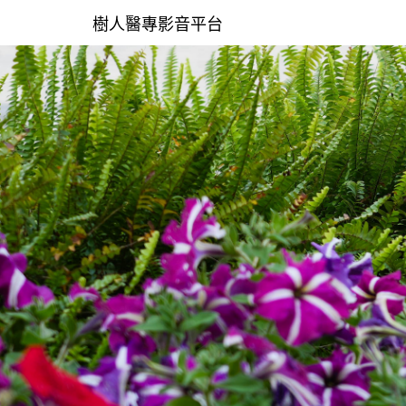
樹人醫專影音平台