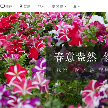
頻道
媒體
登入
繁體