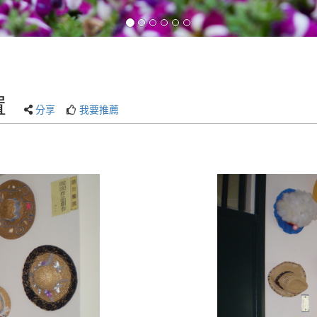
置
分享
我要推薦