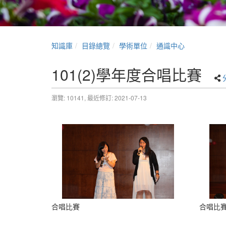
知識庫
目錄總覽
學術單位
通識中心
101(2)學年度合唱比賽
瀏覽: 10141,
最近修訂: 2021-07-13
合唱比賽
合唱比