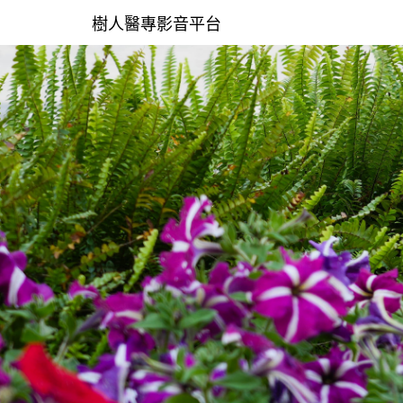
樹人醫專影音平台