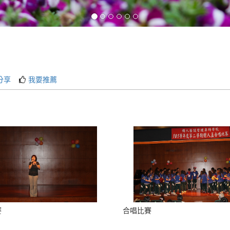
分享
我要推薦
賽
合唱比賽