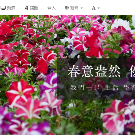
頻道
媒體
登入
繁體