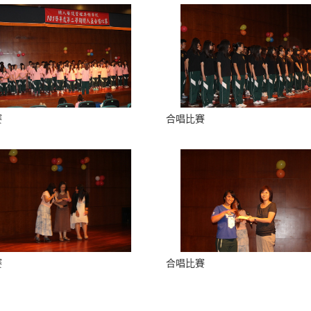
賽
合唱比賽
賽
合唱比賽