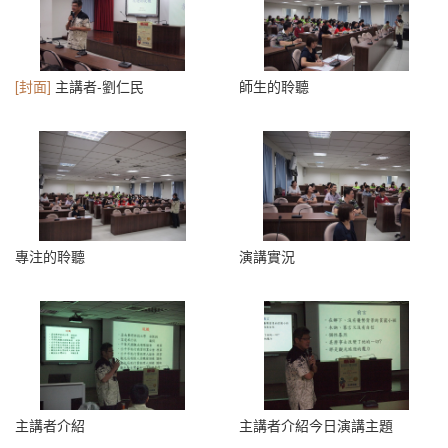
[封面]
主講者-劉仁民
師生的聆聽
專注的聆聽
演講實況
主講者介紹
主講者介紹今日演講主題