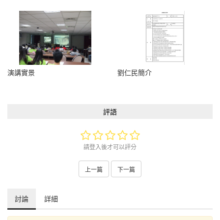
演講實景
劉仁民簡介
評語
請登入後才可以評分
上一篇
下一篇
討論
詳細