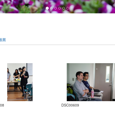
推薦
08
DSC00609