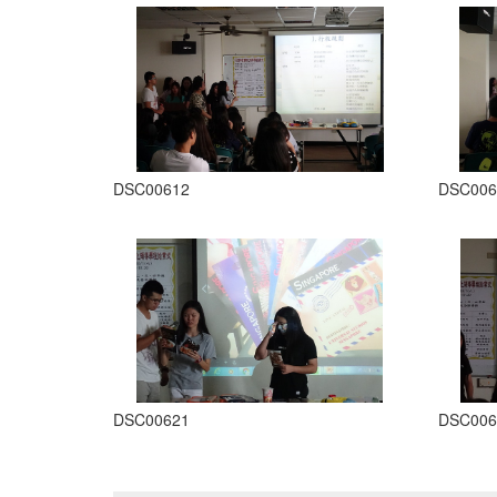
DSC00612
DSC006
DSC00621
DSC006