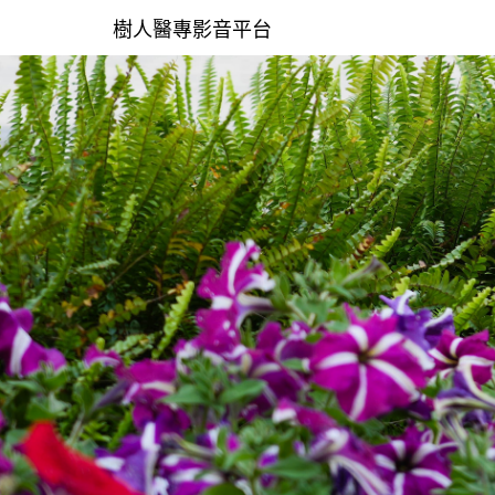
樹人醫專影音平台