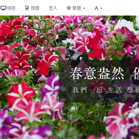
頻道
媒體
登入
繁體