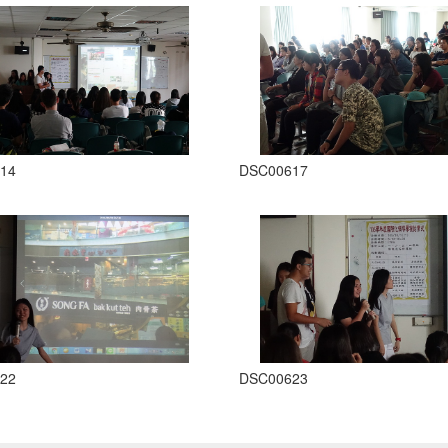
14
DSC00617
22
DSC00623