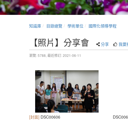
知識庫
目錄總覽
學術單位
國際化領導學程
【照片】分享會
分享
我要
瀏覽: 5788,
最近修訂: 2021-06-11
[封面]
DSC00606
DSC006