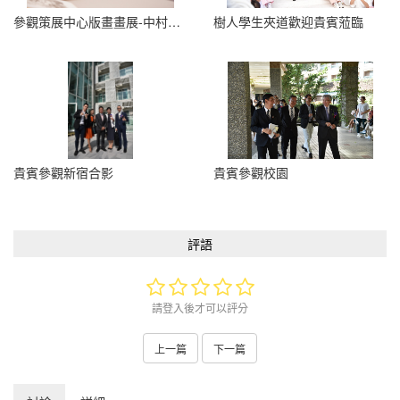
參觀策展中心版畫畫展-中村會長
樹人學生夾道歡迎貴賓蒞臨
貴賓參觀新宿合影
貴賓參觀校園
評語
請登入後才可以評分
上一篇
下一篇