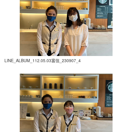
LINE_ALBUM_112.05.03富信_230907_4