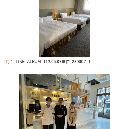
[封面]
LINE_ALBUM_112.05.03富信_230907_1