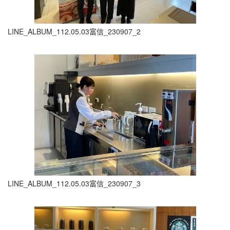
LINE_ALBUM_112.05.03富信_230907_2
LINE_ALBUM_112.05.03富信_230907_3