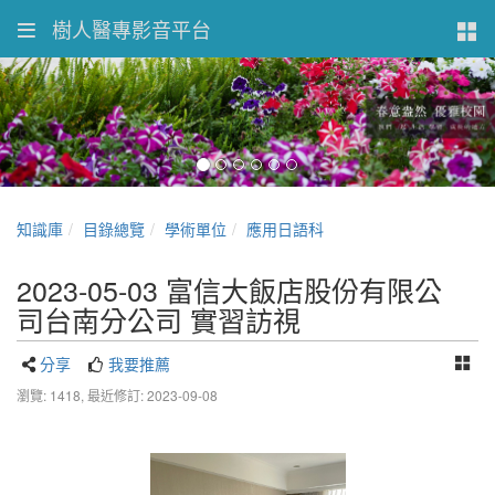
樹人醫專影音平台
知識庫
目錄總覽
學術單位
應用日語科
2023-05-03 富信大飯店股份有限公
司台南分公司 實習訪視
分享
我要推薦
瀏覽: 1418,
最近修訂: 2023-09-08