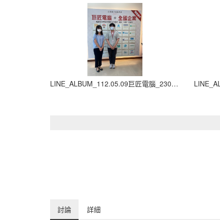
LINE_ALBUM_112.05.09巨匠電腦_230907_5
討論
詳細