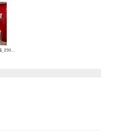
LINE_ALBUM_112.05.09巨匠電腦_230907_7