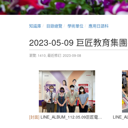
知識庫
目錄總覽
學術單位
應用日語科
2023-05-09 巨匠教育
瀏覽: 1410,
最近修訂: 2023-09-08
[封面]
LINE_ALBUM_112.05.09巨匠電腦_230907_1