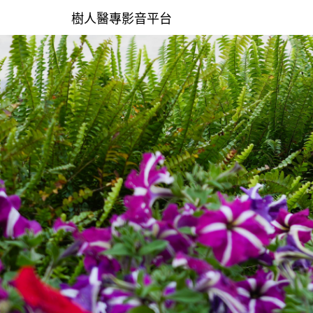
樹人醫專影音平台