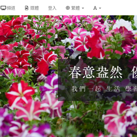
頻道
媒體
登入
繁體