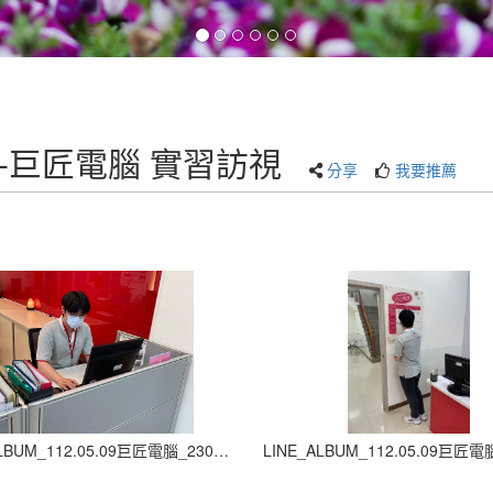
集團-巨匠電腦 實習訪視
分享
我要推薦
LINE_ALBUM_112.05.09巨匠電腦_230907_2