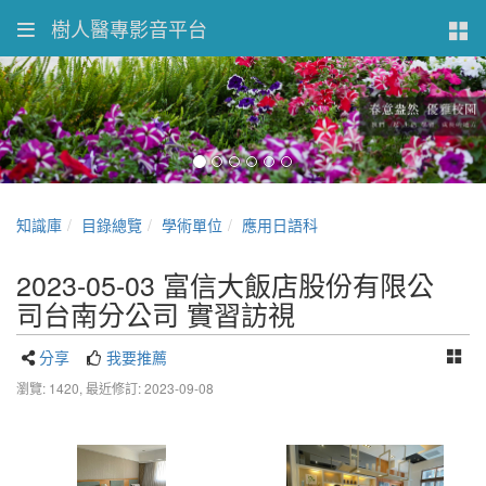
樹人醫專影音平台
知識庫
目錄總覽
學術單位
應用日語科
2023-05-03 富信大飯店股份有限公
司台南分公司 實習訪視
分享
我要推薦
瀏覽: 1420,
最近修訂: 2023-09-08