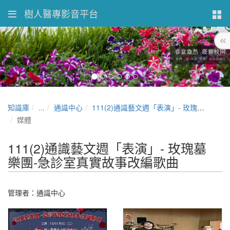
樹人醫專影音平台
知識庫
...
通識中心
111(2)通識藝文週「表演」- 玫瑰墓樂團-急診室真實故事改編歌曲
媒體
111(2)通識藝文週「表演」- 玫瑰墓
樂團-急診室真實故事改編歌曲
管理者：通識中心