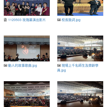
1120503 玫瑰墓演出影片
校長致詞.jpg
動人的故事歌曲.jpg
現場上千名師生及樂齡學
員.jpg