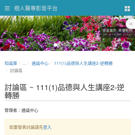
樹人醫專影音平台
知識庫
...
通識中心
111(1)品德與人生講座2-逆轉勝
討論區
討論區 ~ 111(1)品德與人生講座2-逆
轉勝
管理者：通識中心
如要發表討論請先
登入