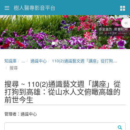
樹人醫專影音平台
知識庫
...
通識中心
110(2)通識藝文週「講座」從打狗到高雄：從山水人文俯瞰高雄的前世今生
搜尋
搜尋 ~ 110(2)通識藝文週「講座」從
打狗到高雄：從山水人文俯瞰高雄的
前世今生
管理者：通識中心