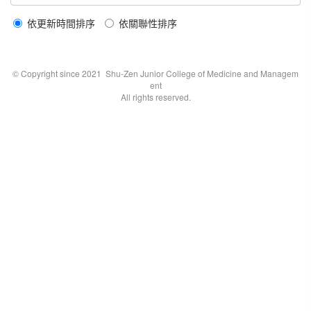
依更新時間排序
依關聯性排序
© Copyright since 2021 Shu-Zen Junior College of Medicine and Managem
ent
All rights reserved.