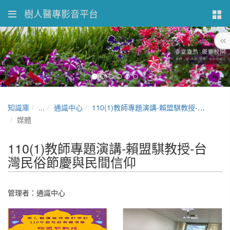
樹人醫專影音平台
知識庫
...
通識中心
110(1)教師專題演講-賴盟騏教授-台灣民俗節慶與民間信仰
媒體
110(1)教師專題演講-賴盟騏教授-台
灣民俗節慶與民間信仰
管理者：通識中心