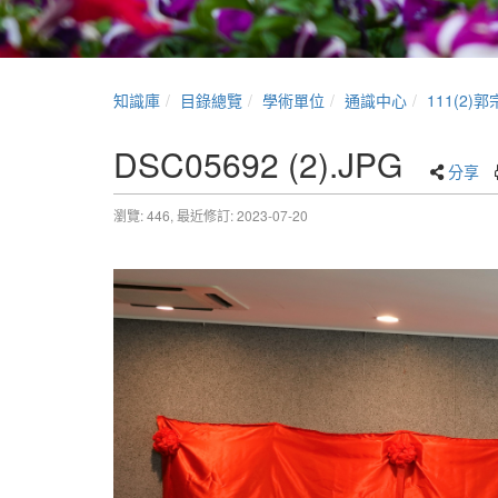
知識庫
目錄總覽
學術單位
通識中心
111(2
DSC05692 (2).JPG
分享
瀏覽: 446,
最近修訂: 2023-07-20