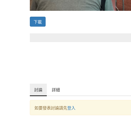
下載
討論
詳細
如要發表討論請先
登入