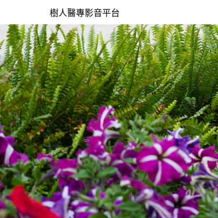
樹人醫專影音平台