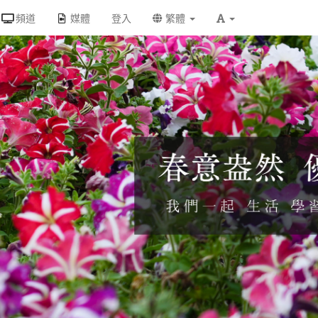
頻道
媒體
登入
繁體