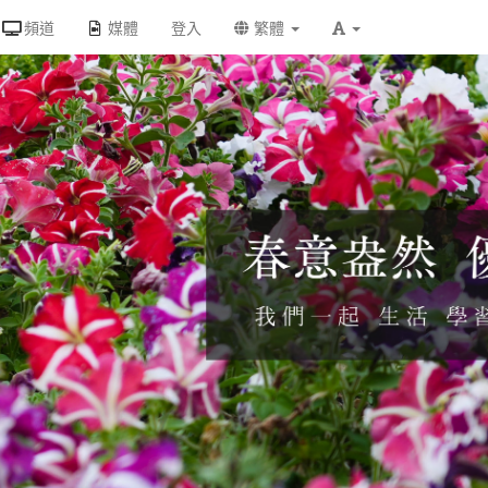
頻道
媒體
登入
繁體