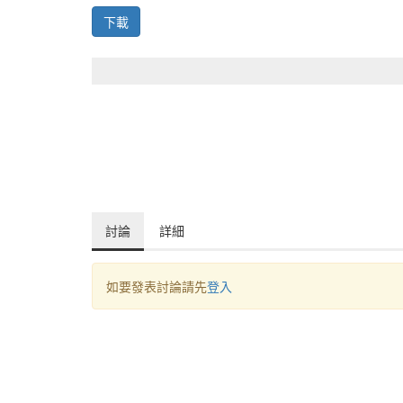
下載
討論
詳細
如要發表討論請先
登入