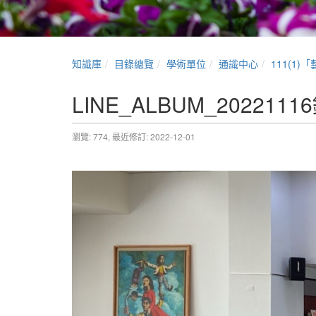
知識庫
目錄總覽
學術單位
通識中心
111(1
LINE_ALBUM_2022111
瀏覽: 774,
最近修訂: 2022-12-01