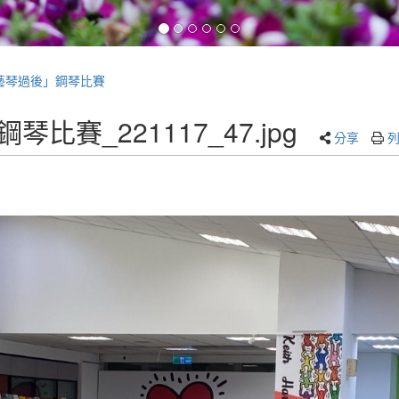
)「藝琴過後」鋼琴比賽
6鋼琴比賽_221117_47.jpg
分享