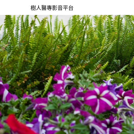
樹人醫專影音平台