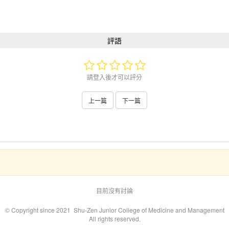
評語
請登入後才可以評分
上一篇
下一篇
目前沒有討論
© Copyright since 2021 Shu-Zen Junior College of Medicine and Management
All rights reserved.