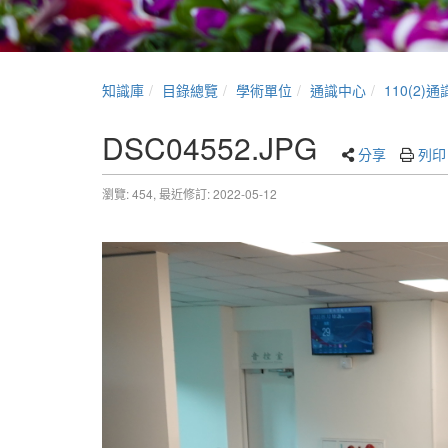
知識庫
目錄總覽
學術單位
通識中心
110(2
DSC04552.JPG
分享
列印
瀏覽: 454,
最近修訂: 2022-05-12