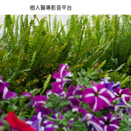
樹人醫專影音平台