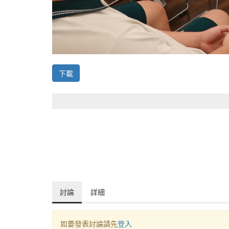
下載
討論
詳細
如要發表討論請先
登入