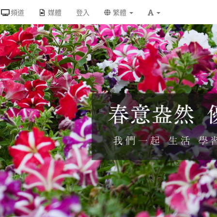
頻道
媒體
登入
繁體