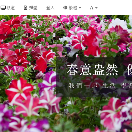
頻道
媒體
登入
繁體