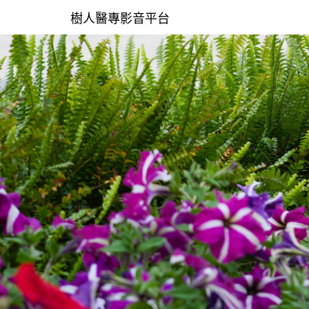
樹人醫專影音平台