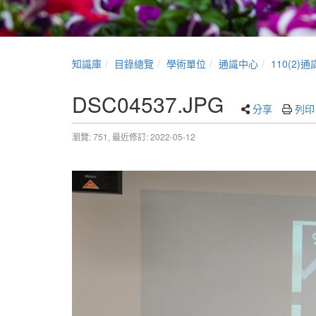
知識庫
目錄總覽
學術單位
通識中心
110(2
DSC04537.JPG
分享
列印
瀏覽: 751,
最近修訂: 2022-05-12