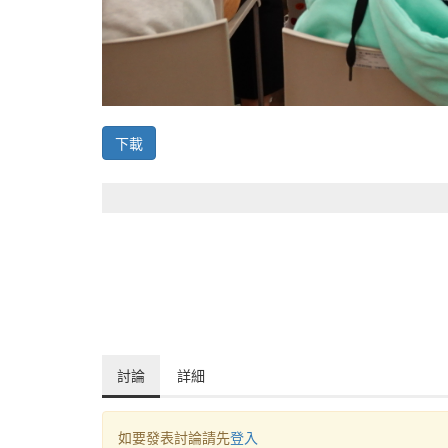
下載
討論
詳細
如要發表討論請先
登入