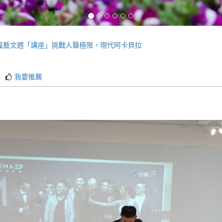
)通識藝文週「講座」挑戰人聲極限，現代阿卡貝拉
我要推薦