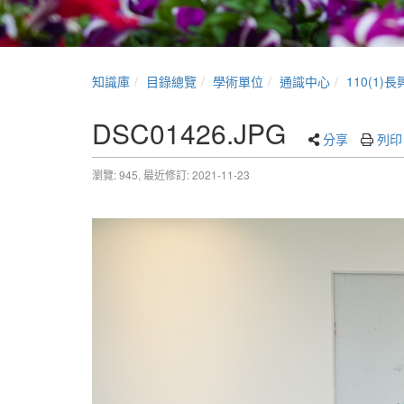
知識庫
目錄總覽
學術單位
通識中心
110(1
DSC01426.JPG
分享
列印
瀏覽: 945,
最近修訂: 2021-11-23