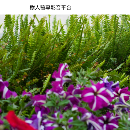
樹人醫專影音平台