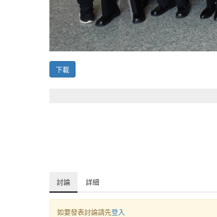
下載
討論
詳細
如要發表討論請先
登入