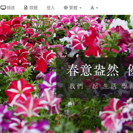
頻道
媒體
登入
繁體