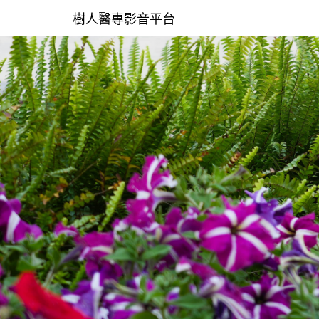
樹人醫專影音平台