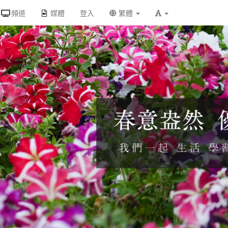
頻道
媒體
登入
繁體