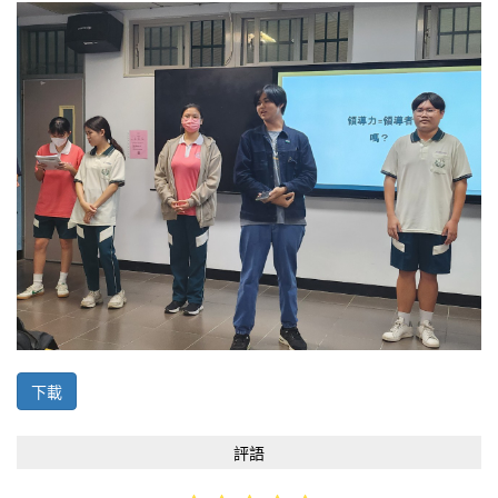
下載
評語