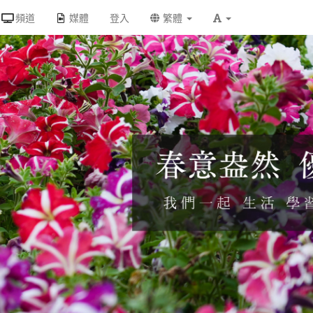
頻道
媒體
登入
繁體