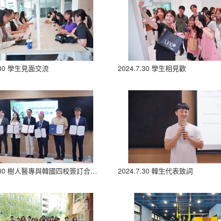
7.30 學生見面交流
2024.7.30 學生相見歡
2024.7.30 樹人醫專與韓國四校簽訂合作備忘錄
2024.7.30 韓生代表致詞