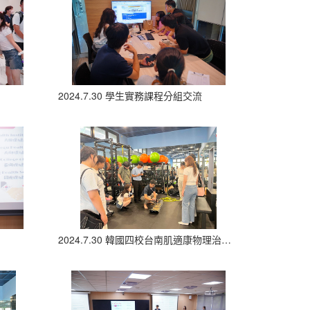
2024.7.30 學生實務課程分組交流
2024.7.30 韓國四校台南肌適康物理治療所參觀體驗