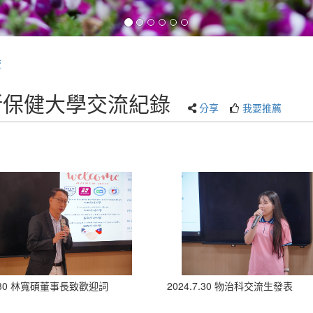
流
國四所保健大學交流紀錄
分享
我要推薦
7.30 林寬碩董事長致歡迎詞
2024.7.30 物治科交流生發表