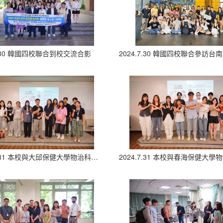
.7.30 韓國四校聯合到校交流合影
2024.7.31 本校與大邱保健大學物治科學生專題發表合照