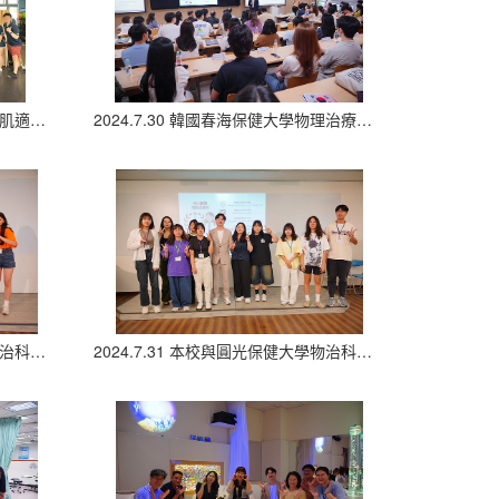
2024.7.30 韓國四校聯合參訪台南肌適康物理治療所
2024.7.30 韓國春海保健大學物理治療教授致詞
2024.7.31 本校與春海保健大學物治科學生專題發表合照
2024.7.31 本校與圓光保健大學物治科學生專題發表合照