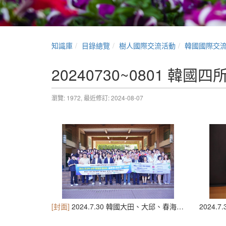
知識庫
目錄總覽
樹人國際交流活動
韓國國際交
20240730~0801 韓
瀏覽: 1972,
最近修訂: 2024-08-07
[封面]
2024.7.30 韓國大田、大邱、春海、圓光四校聯合到校交流
2024.