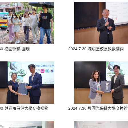
7.30 校園導覽-圓環
2024.7.30 陳明堂校長致歡迎詞
7.30 與春海保健大學交換禮物
2024.7.30 與圓光保健大學交換