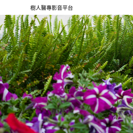
樹人醫專影音平台