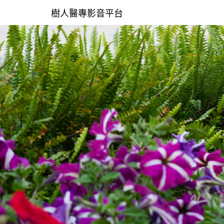
樹人醫專影音平台