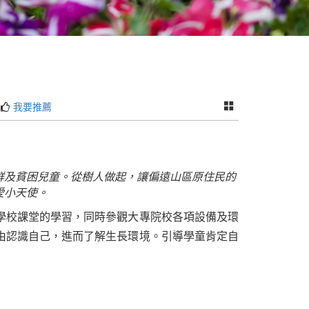
我要推薦
群及貧困兒童。從樹人做起，讓偏遠山區原住民的
愛小天使
。
學校課堂的學習，同時參觀大專院校各項設備及環
由認識自己，進而了解生長環境。引導學童肯定自