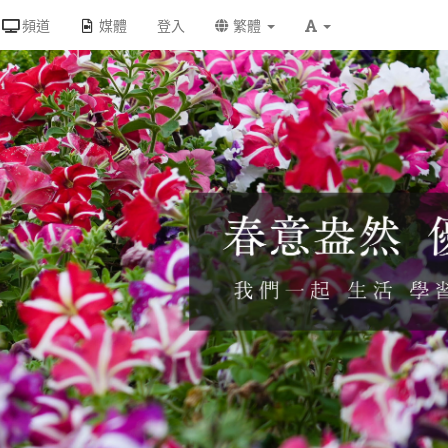
頻道
媒體
登入
繁體