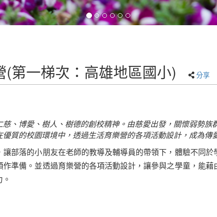
(第一梯次：高雄地區國小)
分享
仁慈、博愛、樹人、樹德的創校精神。由慈愛出發，關懷弱勢族
在優質的校園環境中，透過生活育樂營的各項活動設計，成為傳
，讓部落的小朋友在老師的教導及輔導員的帶領下，體驗不同於
預作準備。並透過育樂營的各項活動設計，讓參與之學童，能藉
力。