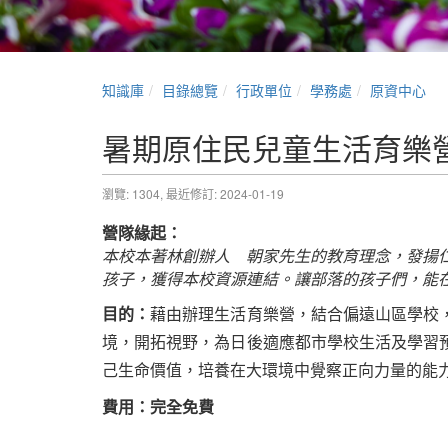
知識庫
目錄總覽
行政單位
學務處
原資中心
暑期原住民兒童生活育樂營
瀏覽: 1304,
最近修訂: 2024-01-19
營隊緣起：
本校本著林創辦人 朝家先生的教育理念，發揚
孩子，獲得本校資源連結。讓部落的孩子們，能
目的：
藉由辦理生活育樂營，結合偏遠山區學校
境，開拓視野，為日後適應都市學校生活及學習
己生命價值，培養在大環境中覺察正向力量的能
費用：完全免費