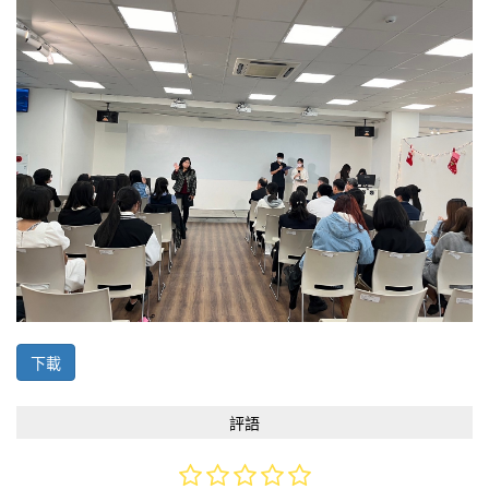
下載
評語